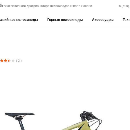
йт эксклюзивного дистрибьютера велосипедов Niner в России
8 (499)
равийные велосипеды
Горные велосипеды
Аксессуары
Тех
( 2 )