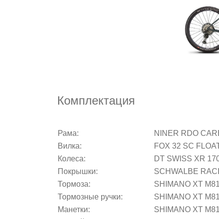
Комплектация
Рама:
NINER RDO CARB
Вилка:
FOX 32 SC FLOA
Колеса:
DT SWISS XR 170
Покрышки:
SCHWALBE RACIN
Тормоза:
SHIMANO XT M81
Тормозные ручки:
SHIMANO XT M8
Манетки:
SHIMANO XT M81