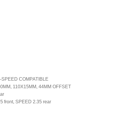
E-SPEED COMPATIBLE
100MM, 110X15MM, 44MM OFFSET
ar
ont, SPEED 2.35 rear