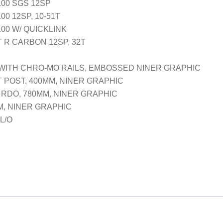
00 SGS 12SP
0 12SP, 10-51T
00 W/ QUICKLINK
 R CARBON 12SP, 32T
WITH CHRO-MO RAILS, EMBOSSED NINER GRAPHIC
 POST, 400MM, NINER GRAPHIC
 RDO, 780MM, NINER GRAPHIC
M, NINER GRAPHIC
L/O