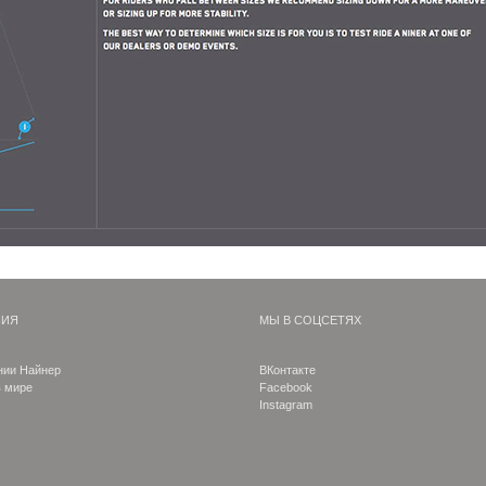
НИЯ
МЫ В СОЦСЕТЯХ
нии Найнер
ВКонтакте
в мире
Facebook
Instagram