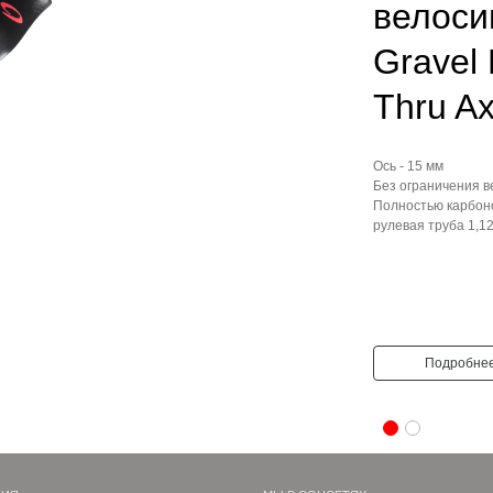
гравийн
велосип
Gravel
Thru Ax
Ось - 15 мм
Без ограничения ве
Полностью карбонов
рулевая труба 1,125 
Подробнее