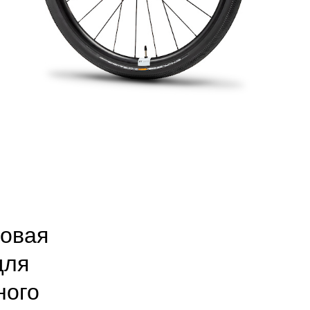
овая
ля