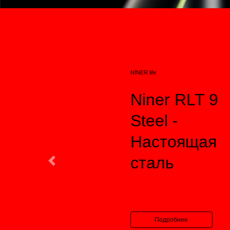
NINER life
Niner RLT 9
Steel -
Настоящая
сталь
Предыдущий
Подробнее