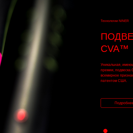
Технологии NINER
ПОДВЕ
CVA™
Уникальная, имею
премии, подвеска
всемирное призна
патентом США.
Подробне