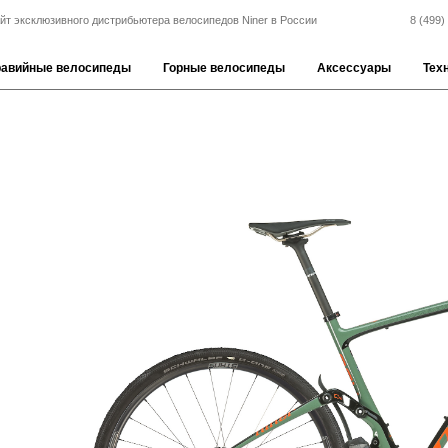
йт эксклюзивного дистрибьютера велосипедов Niner в России
8 (499)
равийные велосипеды
Горные велосипеды
Аксессуары
Тех