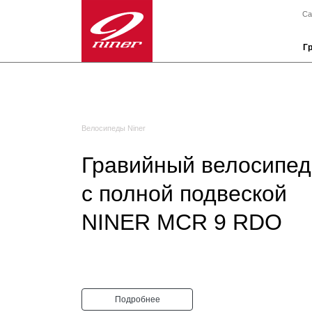
Са
Г
Велосипеды Niner
Гравийный велосипед
с полной подвеской
NINER MCR 9 RDO
Подробнее