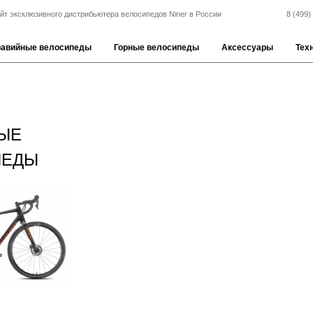
йт эксклюзивного дистрибьютера велосипедов Niner в России
8 (499)
равийные велосипеды
Горные велосипеды
Аксессуары
Тех
ЫЕ
ПЕДЫ