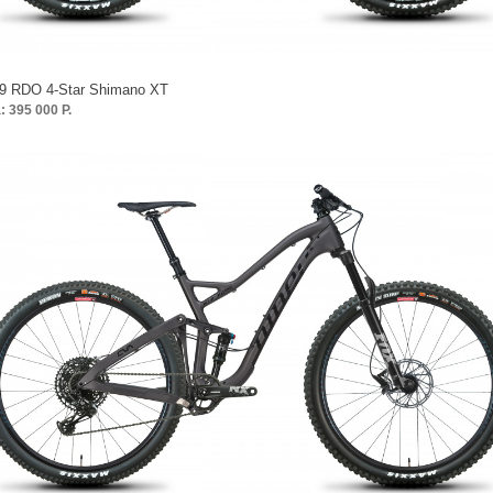
9 RDO 4-Star Shimano XT
: 395 000 P.