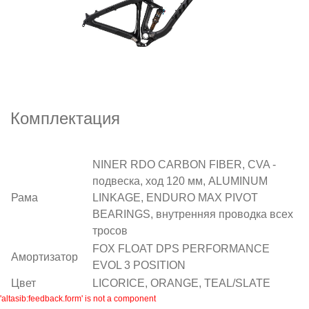
Комплектация
NINER RDO CARBON FIBER, CVA -
подвеска, ход 120 мм, ALUMINUM
Рама
LINKAGE, ENDURO MAX PIVOT
BEARINGS, внутренняя проводка всех
тросов
FOX FLOAT DPS PERFORMANCE
Амортизатор
EVOL 3 POSITION
Цвет
LICORICE, ORANGE, TEAL/SLATE
'altasib:feedback.form' is not a component