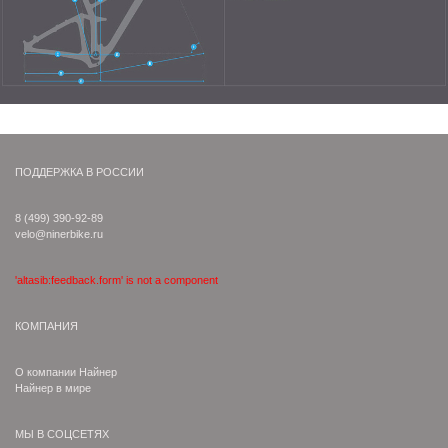
ПОДДЕРЖКА В РОССИИ
8 (499) 390-92-89
velo@ninerbike.ru
'altasib:feedback.form' is not a component
КОМПАНИЯ
О компании Найнер
Найнер в мире
МЫ В СОЦСЕТЯХ