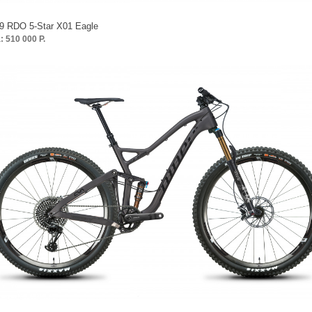
9 RDO 5-Star X01 Eagle
: 510 000 Р.