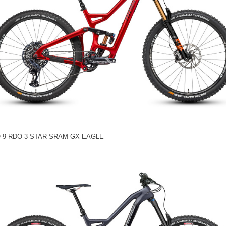
 9 RDO 3-STAR SRAM GX EAGLE