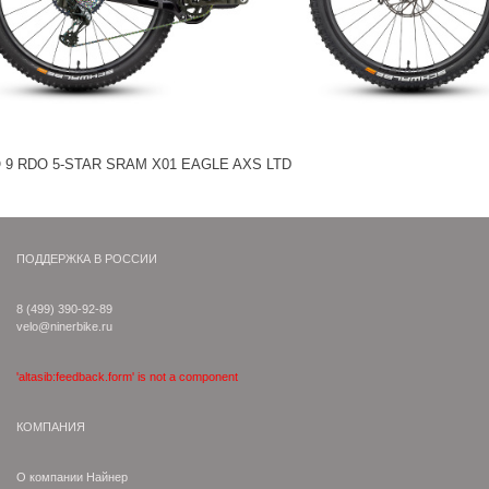
 9 RDO 5-STAR SRAM X01 EAGLE AXS LTD
ПОДДЕРЖКА В РОССИИ
8 (499) 390-92-89
velo@ninerbike.ru
'altasib:feedback.form' is not a component
КОМПАНИЯ
О компании Найнер